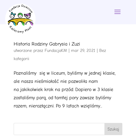
Historia Rodziny Gabrysia i Zuzi
utworzone przez
FundacjaKM
|
mar 29, 2021
|
Bez
kategorii
Poznaliśmy się w liceum, byliśmy w jednej klasie,
ale nasza nieśmiałość nie pozwoliła nam
na jakikolwiek krok na przód. Dopiero w 3 klasie
zostaliśmy parą, od tamtej pory zawsze byliśmy
razem, nierozłączni. Po 9 latach wzięliśmy...