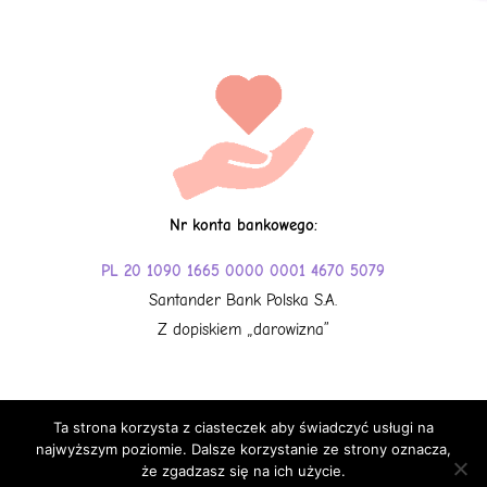
Nr konta bankowego:
PL 20 1090 1665 0000 0001 4670 5079
Santander Bank Polska S.A.
Z dopiskiem „darowizna”
Ta strona korzysta z ciasteczek aby świadczyć usługi na
najwyższym poziomie. Dalsze korzystanie ze strony oznacza,
że zgadzasz się na ich użycie.