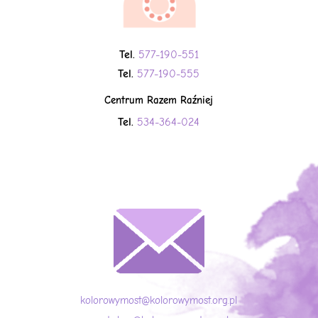
Tel.
577-190-551
Tel.
577-190-555
Centrum Razem Raźniej
Tel.
534-364-024
kolorowymost@kolorowymost.org.pl