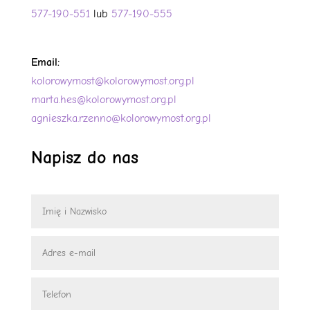
577-190-551
lub
577-190-555
Email:
kolorowymost@kolorowymost.org.pl
marta.hes@kolorowymost.org.pl
agnieszka.rzenno@kolorowymost.org.pl
Napisz do nas