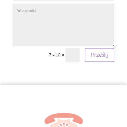
Prześlij
=
7 + 10