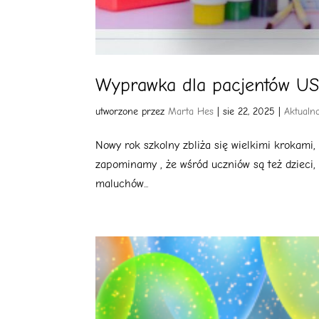
Wyprawka dla pacjentów U
utworzone przez
Marta Hes
|
sie 22, 2025
|
Aktualn
Nowy rok szkolny zbliża się wielkimi krokami
zapominamy , że wśród uczniów są też dzieci,
maluchów...