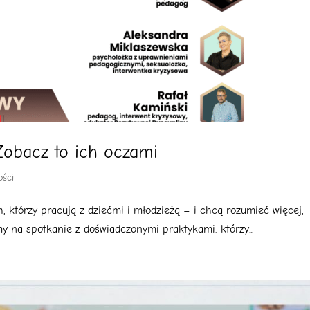
Zobacz to ich oczami
ości
h, którzy pracują z dziećmi i młodzieżą – i chcą rozumieć więcej,
y na spotkanie z doświadczonymi praktykami: którzy...