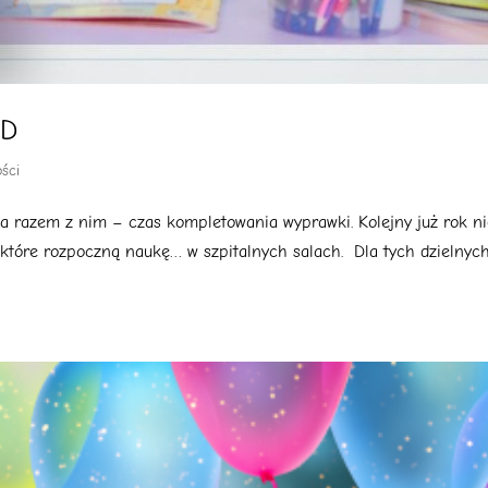
SD
ości
, a razem z nim – czas kompletowania wyprawki. Kolejny już rok n
 które rozpoczną naukę… w szpitalnych salach. Dla tych dzielnyc