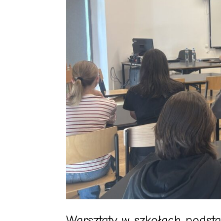
Warsztaty w szkołach pods