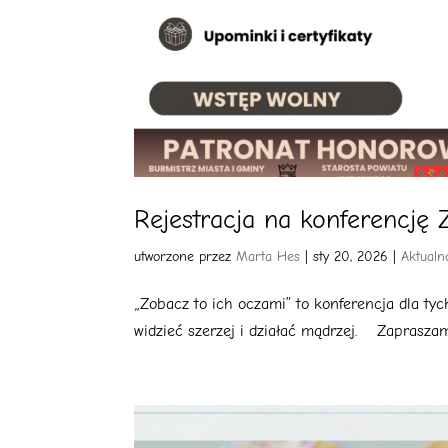
Rejestracja na konferencję 
utworzone przez
Marta Hes
|
sty 20, 2026
|
Aktualn
„Zobacz to ich oczami” to konferencja dla tyc
widzieć szerzej i działać mądrzej. Zapraszam