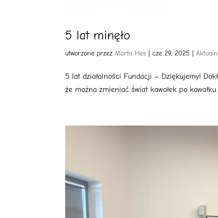
5 lat minęło
utworzone przez
Marta Hes
|
cze 29, 2025
|
Aktualn
5 lat działalności Fundacji – Dziękujemy! Dok
że można zmieniać świat kawałek po kawałku. Dz