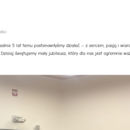
ości
ładnie 5 lat temu postanowiłyśmy działać – z sercem, pasją i wiarą
isiaj świętujemy mały jubileusz, który dla nas jest ogromnie ważn