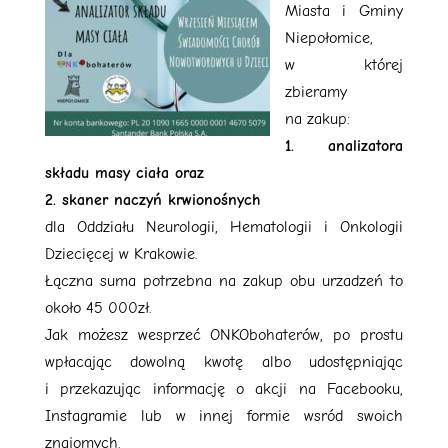
Miasta i Gminy
Niepołomice,
w której
zbieramy
na zakup:
1. analizatora
składu masy ciała oraz
2. skaner naczyń krwionośnych
dla Oddziału Neurologii, Hematologii i Onkologii
Dziecięcej w Krakowie.
Łączna suma potrzebna na zakup obu urzadzeń to
około 45 000zł.
Jak możesz wesprzeć ONKObohaterów, po prostu
wpłacając dowolną kwotę albo udostępniając
i przekazując informację o akcji na Facebooku,
Instagramie lub w innej formie wsród swoich
znajomych.