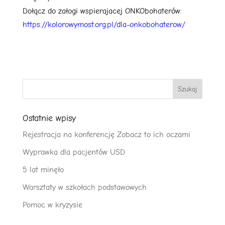
Dołącz do załogi wspierajacej ONKObohaterów:
https://kolorowymost.org.pl/dla-onkobohaterow/
Ostatnie wpisy
Rejestracja na konferencję Zobacz to ich oczami
Wyprawka dla pacjentów USD
5 lat minęło
Warsztaty w szkołach podstawowych
Pomoc w kryzysie