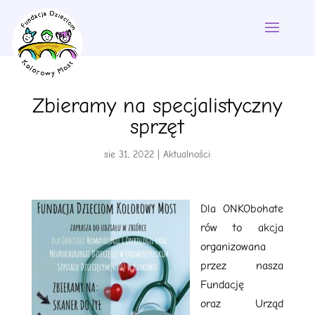
Zbieramy na specjalistyczny
sprzęt
sie 31, 2022
|
Aktualności
Dla ONKObohate
rów to akcja
organizowana
przez nasza
Fundację
oraz Urząd