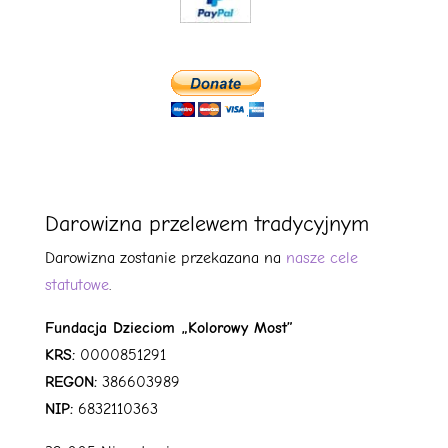
Darowizna przelewem tradycyjnym
Darowizna zostanie przekazana na
nasze cele
statutowe
.
Fundacja Dzieciom „Kolorowy Most”
KRS:
0000851291
REGON:
386603989
NIP:
6832110363