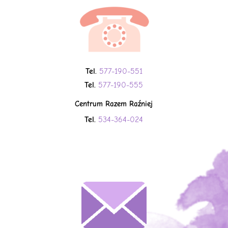
Tel.
577-190-551
Tel.
577-190-555
Centrum Razem Raźniej
Tel.
534-364-024