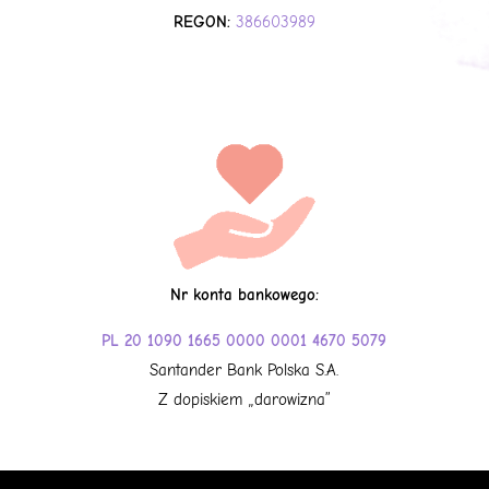
REGON:
386603989
Nr konta bankowego:
PL 20 1090 1665 0000 0001 4670 5079
Santander Bank Polska S.A.
Z dopiskiem „darowizna”