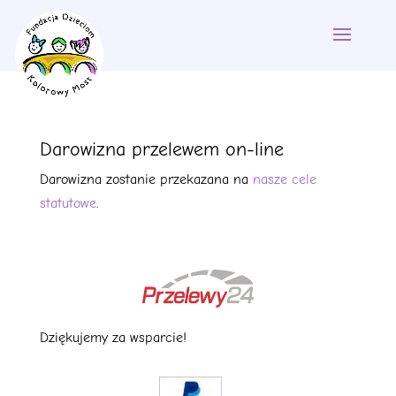
Darowizna przelewem on-line
Darowizna zostanie przekazana na
nasze cele
statutowe
.
Dziękujemy za wsparcie!