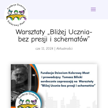
Warsztaty „Bliżej Ucznia-
bez presji i schematów”
cze 11, 2024
|
Aktualności