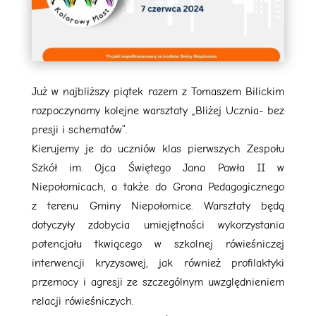
Już w najbliższy piątek razem z Tomaszem Bilickim
rozpoczynamy kolejne warsztaty „Bliżej Ucznia- bez
presji i schematów”.
Kierujemy je do uczniów klas pierwszych Zespołu
Szkół im. Ojca Świętego Jana Pawła II w
Niepołomicach, a także do Grona Pedagogicznego
z terenu Gminy Niepołomice. Warsztaty będą
dotyczyły zdobycia umiejętności wykorzystania
potencjału tkwiącego w szkolnej rówieśniczej
interwencji kryzysowej, jak również profilaktyki
przemocy i agresji ze szczególnym uwzględnieniem
relacji rówieśniczych.