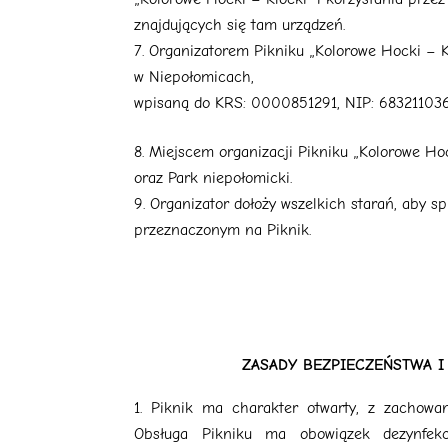
znajdujących się tam urządzeń.
Organizatorem Pikniku „Kolorowe Hocki – Kl
w Niepołomicach,
wpisaną do KRS: 0000851291, NIP: 683211036
Miejscem organizacji Pikniku „Kolorowe Hoc
oraz Park niepołomicki.
Organizator dołoży wszelkich starań, aby 
przeznaczonym na Piknik.
ZASADY BEZPIECZEŃSTWA I
Piknik ma charakter otwarty, z zachowan
Obsługa Pikniku ma obowiązek dezynfekc