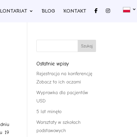
LONTARIAT
BLOG
KONTAKT
Ostatnie wpisy
Rejestracja na konferencję
Zobacz to ich oczami
Wyprawka dla pacjentów
USD
5 lat minęło
Warsztaty w szkołach
dniu
podstawowych
iu 19