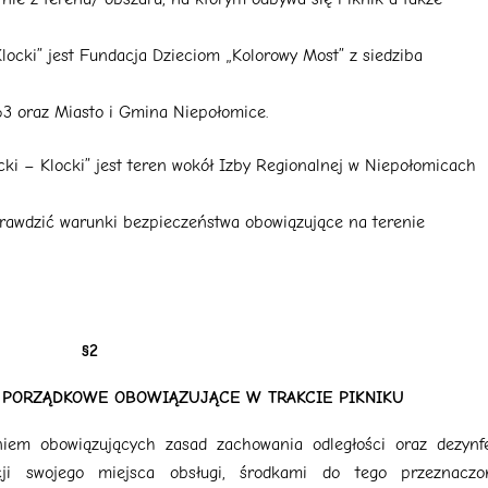
ocki” jest Fundacja Dzieciom „Kolorowy Most” z siedziba
3 oraz Miasto i Gmina Niepołomice.
ki – Klocki” jest teren wokół Izby Regionalnej w Niepołomicach
sprawdzić warunki bezpieczeństwa obowiązujące na terenie
§2
 PORZĄDKOWE OBOWIĄZUJĄCE W TRAKCIE PIKNIKU
iem obowiązujących zasad zachowania odległości oraz dezynfek
ji swojego miejsca obsługi, środkami do tego przeznaczo