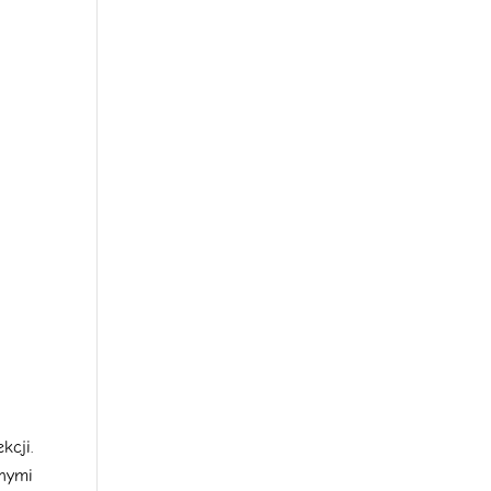
cji.
nymi