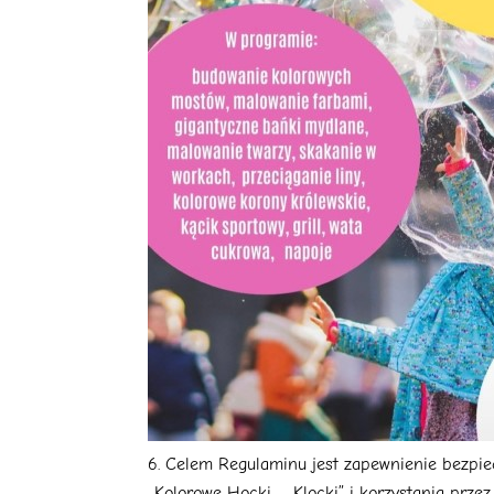
Celem Regulaminu jest zapewnienie bezpiec
„Kolorowe Hocki – Klocki” i korzystania przez