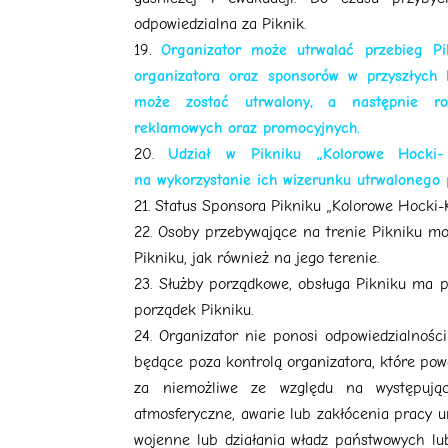
odpowiedzialna za Piknik.
Organizator może utrwalać przebieg Pi
organizatora oraz sponsorów w przyszłych 
może zostać utrwalony, a następnie roz
reklamowych oraz promocyjnych.
Udział w Pikniku „Kolorowe Hocki-
na wykorzystanie ich wizerunku utrwalonego 
Status Sponsora Pikniku „Kolorowe Hocki-K
Osoby przebywające na trenie Pikniku mo
Pikniku, jak również na jego terenie.
Służby porządkowe, obsługa Pikniku ma 
porządek Pikniku.
Organizator nie ponosi odpowiedzialności 
będące poza kontrolą organizatora, które po
za niemożliwe ze względu na występujące
atmosferyczne, awarie lub zakłócenia pracy ur
wojenne lub działania władz państwowych lu