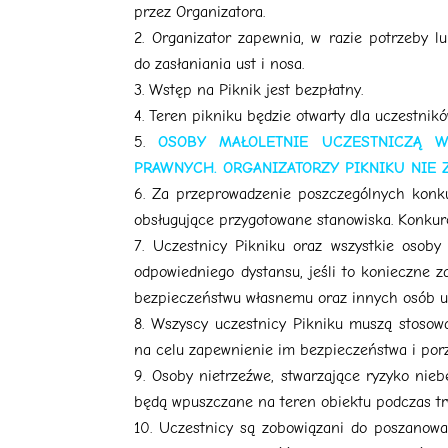
przez Organizatora.
Organizator zapewnia, w razie potrzeby l
do zasłaniania ust i nosa.
Wstęp na Piknik jest bezpłatny.
Teren pikniku będzie otwarty dla uczestnik
OSOBY MAŁOLETNIE UCZESTNICZĄ 
PRAWNYCH. ORGANIZATORZY PIKNIKU NIE 
Za przeprowadzenie poszczególnych konk
obsługujące przygotowane stanowiska. Konkure
Uczestnicy Pikniku oraz wszystkie osoby
odpowiedniego dystansu, jeśli to konieczne 
bezpieczeństwu własnemu oraz innych osób u
Wszyscy uczestnicy Pikniku muszą stosow
na celu zapewnienie im bezpieczeństwa i por
Osoby nietrzeźwe, stwarzające ryzyko nie
będą wpuszczane na teren obiektu podczas tr
Uczestnicy są zobowiązani do poszanowan