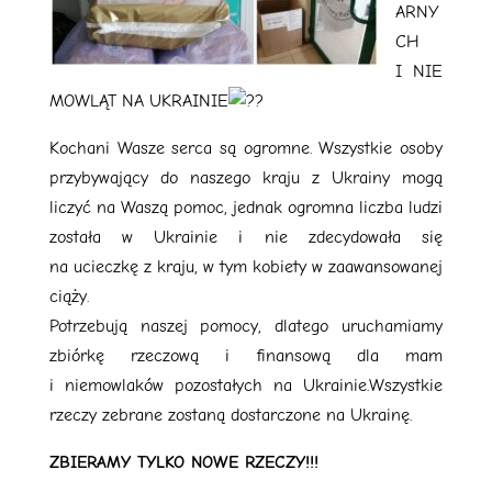
ARNY
CH
I NIE
MOWLĄT NA UKRAINIE
Kochani Wasze serca są ogromne. Wszystkie osoby
przybywający do naszego kraju z Ukrainy mogą
liczyć na Waszą pomoc, jednak ogromna liczba ludzi
została w Ukrainie i nie zdecydowała się
na ucieczkę z kraju, w tym kobiety w zaawansowanej
ciąży.
Potrzebują naszej pomocy, dlatego uruchamiamy
zbiórkę rzeczową i finansową dla mam
i niemowlaków pozostałych na Ukrainie.Wszystkie
rzeczy zebrane zostaną dostarczone na Ukrainę.
ZBIERAMY TYLKO NOWE RZECZY!!!