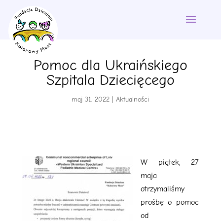
Pomoc dla Ukraińskiego
Szpitala Dziecięcego
maj 31, 2022
|
Aktualności
W
piątek, 27
maja
otrzymaliśmy
prośbę o pomoc
od