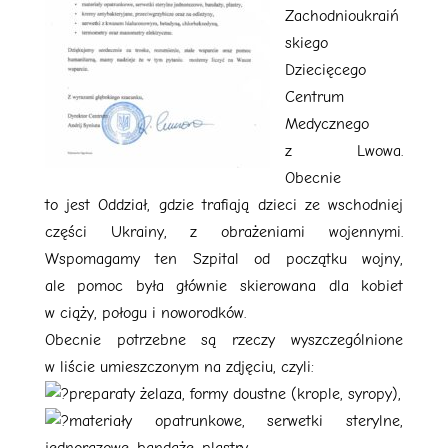
Zachodnioukraiń
skiego
Dziecięcego
Centrum
Medycznego
z Lwowa.
Obecnie
to jest Oddział, gdzie trafiają dzieci ze wschodniej
części Ukrainy, z obrażeniami wojennymi.
Wspomagamy ten Szpital od początku wojny,
ale pomoc była głównie skierowana dla kobiet
w ciąży, połogu i noworodków.
Obecnie potrzebne są rzeczy wyszczególnione
w liście umieszczonym na zdjęciu, czyli:
preparaty żelaza, formy doustne (krople, syropy),
materiały opatrunkowe, serwetki sterylne,