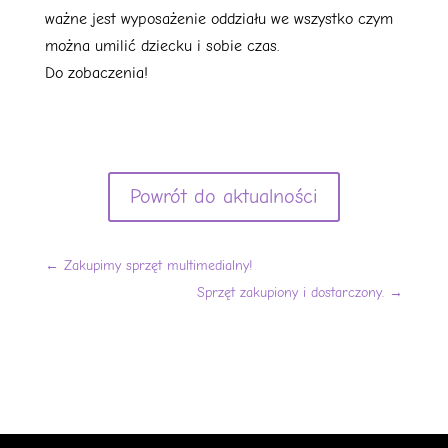
ważne jest wyposażenie oddziału we wszystko czym
można umilić dziecku i sobie czas.
Do zobaczenia!
Powrót do aktualności
←
Zakupimy sprzęt multimedialny!
Sprzęt zakupiony i dostarczony.
→