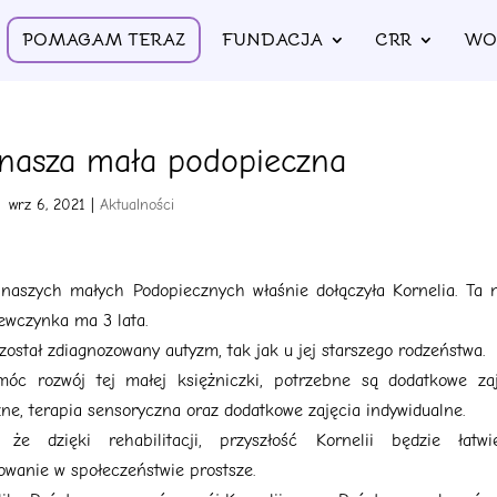
POMAGAM TERAZ
FUNDACJA
CRR
WO
 nasza mała podopieczna
wrz 6, 2021
|
Aktualności
naszych małych Podopiecznych właśnie dołączyła Kornelia. Ta 
iewczynka ma 3 lata.
 został zdiagnozowany autyzm, tak jak u jej starszego rodzeństwa.
óc rozwój tej małej księżniczki, potrzebne są dodatkowe zaj
ne, terapia sensoryczna oraz dodatkowe zajęcia indywidualne.
 że dzięki rehabilitacji, przyszłość Kornelii będzie łatwie
owanie w społeczeństwie prostsze.