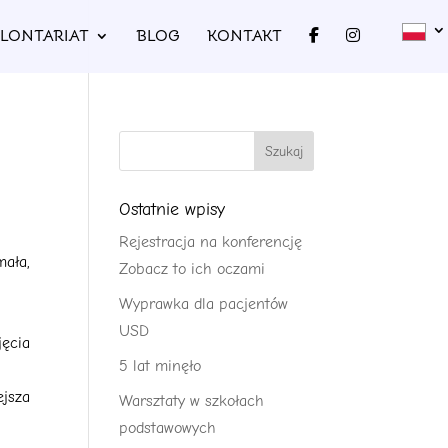
LONTARIAT
BLOG
KONTAKT
Ostatnie wpisy
Rejestracja na konferencję
mała,
Zobacz to ich oczami
Wyprawka dla pacjentów
USD
ęcia
5 lat minęło
jsza
Warsztaty w szkołach
podstawowych