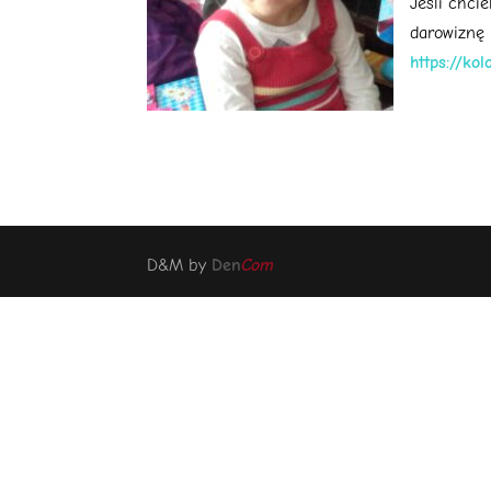
Jeśli chci
darowiznę 
https://ko
D&M by
Den
Com