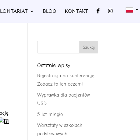
LONTARIAT
BLOG
KONTAKT
Ostatnie wpisy
Rejestracja na konferencję
Zobacz to ich oczami
Wyprawka dla pacjentów
USD
cję,
5 lat minęło
Warsztaty w szkołach
podstawowych