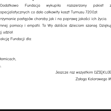
Dodatkowo Fundacja wykupiła rozszerzony pakiet z
specjalistycznych co dało całkowity koszt Turnusu 7200zł.
trzymanie postępów choroby jak i na poprawę jakości ich życia.
omnej pomocy i empatii. To Wy daliście dzieciom szansę. Dzięk
j udział.
akcję Fundacji dla:
łomicach,
,
Jeszcze raz wszystkim DZIĘKUJ
Załoga Kolorowego M