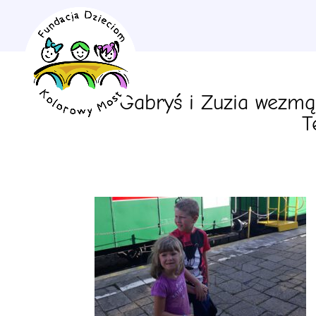
Gabryś i Zuzia wezmą 
T